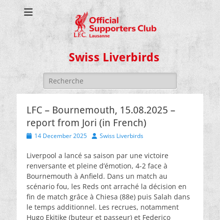
Swiss Liverbirds
Search
for:
LFC – Bournemouth, 15.08.2025 –
report from Jori (in French)
Posted
Author
14 December 2025
Swiss Liverbirds
on
Liverpool a lancé sa saison par une victoire
renversante et pleine d’émotion, 4-2 face à
Bournemouth à Anfield. Dans un match au
scénario fou, les Reds ont arraché la décision en
fin de match grâce à Chiesa (88e) puis Salah dans
le temps additionnel. Les recrues, notamment
Hugo Ekitike (buteur et passeur) et Federico