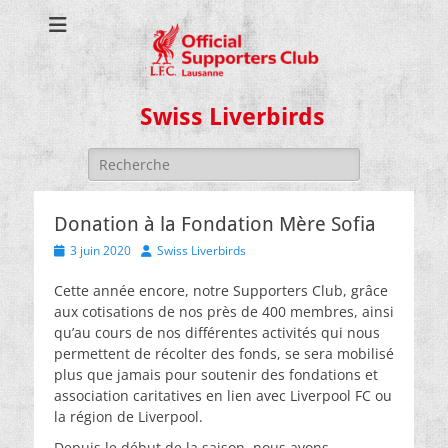
Swiss Liverbirds
Rechercher :
Donation à la Fondation Mère Sofia
Posted
Author
3 juin 2020
Swiss Liverbirds
on
Cette année encore, notre Supporters Club, grâce
aux cotisations de nos près de 400 membres, ainsi
qu’au cours de nos différentes activités qui nous
permettent de récolter des fonds, se sera mobilisé
plus que jamais pour soutenir des fondations et
association caritatives en lien avec Liverpool FC ou
la région de Liverpool.
Depuis le début de la saison, nous avons