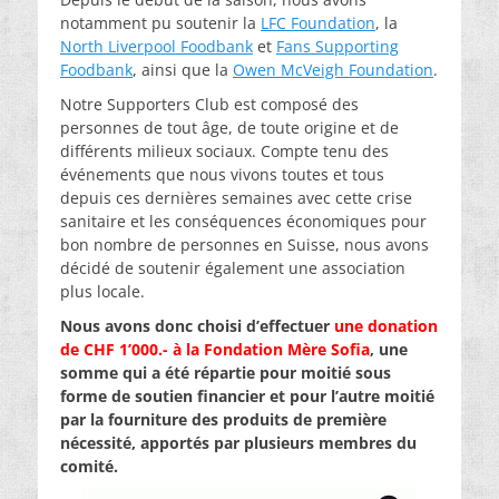
notamment pu soutenir la
LFC Foundation
, la
North Liverpool Foodbank
et
Fans Supporting
Foodbank
, ainsi que la
Owen McVeigh Foundation
.
Notre Supporters Club est composé des
personnes de tout âge, de toute origine et de
différents milieux sociaux. Compte tenu des
événements que nous vivons toutes et tous
depuis ces dernières semaines avec cette crise
sanitaire et les conséquences économiques pour
bon nombre de personnes en Suisse, nous avons
décidé de soutenir également une association
plus locale.
Nous avons donc choisi d’effectuer
une donation
de CHF 1’000.- à la Fondation Mère Sofia
, une
somme qui a été répartie pour moitié sous
forme de soutien financier et pour l’autre moitié
par la fourniture des produits de première
nécessité, apportés par plusieurs membres du
comité.