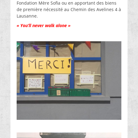
Fondation Mère Sofia ou en apportant des biens
de première nécessité au Chemin des Avelines 4 à
Lausanne.
« You’ll never walk alone »